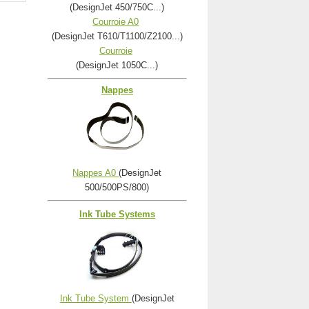
(DesignJet 450/750C...)
Courroie A0
(DesignJet T610/T1100/Z2100...)
Courroie
(DesignJet 1050C...)
Nappes
Nappes A0
(DesignJet
500/500PS/800)
Ink Tube Systems
Ink Tube System
(DesignJet