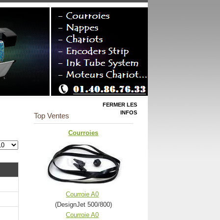
FERMER LES
INFOS
Top Ventes
Courroies
Courroie A0
(DesignJet 500/800)
Courroie A0