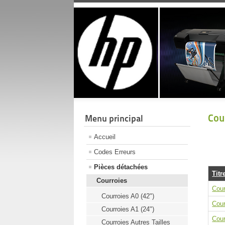
Cou
Menu principal
Accueil
Codes Erreurs
Pièces détachées
Titr
Courroies
Cour
Courroies A0 (42")
Cour
Courroies A1 (24")
Cour
Courroies Autres Tailles