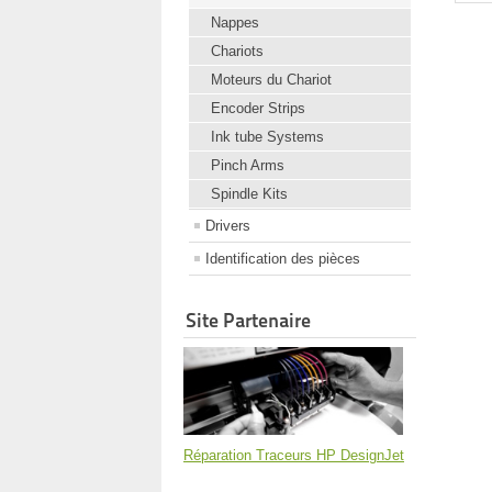
Nappes
Chariots
Moteurs du Chariot
Encoder Strips
Ink tube Systems
Pinch Arms
Spindle Kits
Drivers
Identification des pièces
Site Partenaire
Réparation Traceurs HP DesignJet